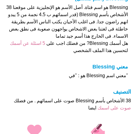
Blessing هو اسم فتاة. أصل الأسم هو الإنجليزية على موقعنا 38
الأشخاص بأسم Blessing (قدر اسمائهم ب 4.5 نجمة من 5 يبدو
انهم راضون جدا. فى اغلب الأحيان يكتب الناس الأسم بطريقة
خاطئة فى لغتنا بعض الاشخاص يواجهون صعوبة فى نطق بعض
الاسماء. فى الخارج هذا أسم جيد تماما
هل أسمك Blessing? من فضلك اجب على
5 اسئلة عن أسمك
لتحسين هذا الملف الشخصي
معني Blessing
"معني اسم Blessing هو : "في
التصنيف
38 الأشخاص بأسم Blessing صوت على اسمائهم . من فضلك
صوت على اسمك
ايضا