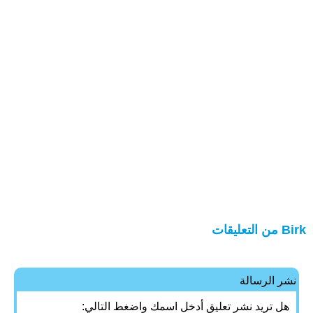
Birk من التعليقات
نشر الرسالة
هل تريد نشر تعليق أدخل اسمك واضغط التالي: