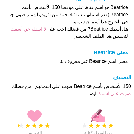
Beatrice هو اسم فتاة. على موقعنا 150 الأشخاص بأسم
Beatrice (قدر اسمائهم ب 4.5 نجمة من 5 يبدو انهم راضون جدا.
فى الخارج هذا أسم جيد تماما
هل أسمك Beatrice? من فضلك اجب على
5 اسئلة عن أسمك
لتحسين هذا الملف الشخصي
معني Beatrice
معني اسم Beatrice غير معروف لنا
التصنيف
150 الأشخاص بأسم Beatrice صوت على اسمائهم . من فضلك
صوت على اسمك
ايضا
★
★
★
★
★
★
★
★
★
★
من السهل كتابته
التصنيف