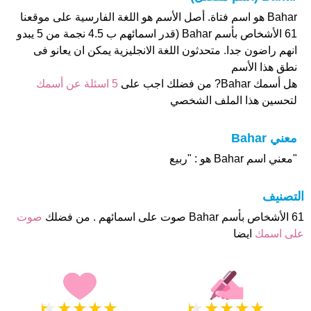
Bahar هو اسم فتاة. أصل الأسم هو اللغة الفارسية على موقعنا
61 الأشخاص بأسم Bahar (قدر اسمائهم ب 4.5 نجمة من 5 يبدو
انهم راضون جدا. متحدثون اللغة الانجليزية يمكن ان يعانو فى
نطق هذا الأسم
هل أسمك Bahar? من فضلك اجب على
5 اسئلة عن أسمك
لتحسين هذا الملف الشخصي
معني Bahar
"معني اسم Bahar هو : "ربيع
التصنيف
61 الأشخاص بأسم Bahar صوت على اسمائهم . من فضلك
صوت
على اسمك
ايضا
★
★
★
★
★
★
★
★
★
★