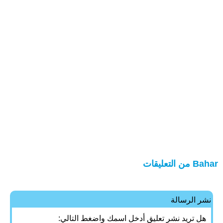
Bahar من التعليقات
نشر الرسالة
هل تريد نشر تعليق أدخل اسمك واضغط التالي: