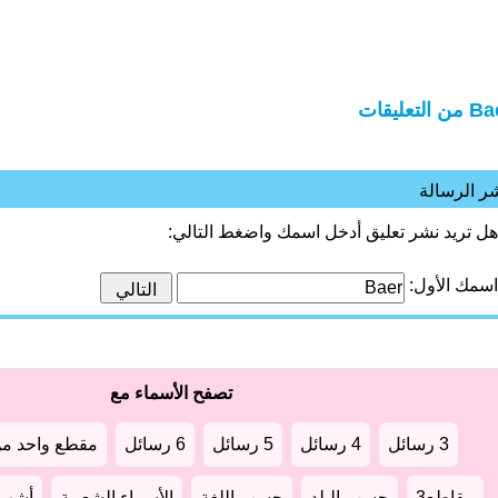
ن التعليقات
ر الرسالة
هل تريد نشر تعليق أدخل اسمك واضغط التالي:
اسمك الأول:
تصفح الأسماء مع
3 رسائل
4 رسائل
5 رسائل
6 رسائل
مقطع واحد من
مقاطع3
حسب البلد
حسب اللغة
الأسماء الشعبية
أشهر أ