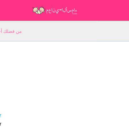
من فضلك أجب عن 5 أسئلة عن ا
er