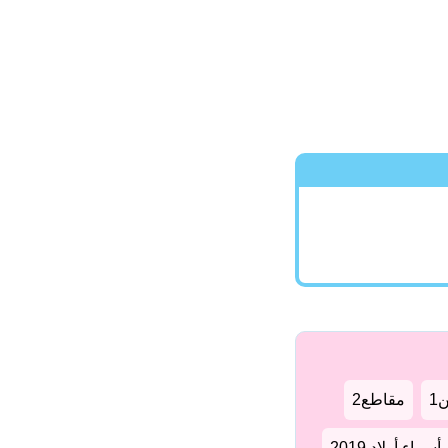
1
مقاطع2
سماء أولاد 2019