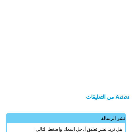
Aziza من التعليقات
نشر الرسالة
هل تريد نشر تعليق أدخل اسمك واضغط التالي: