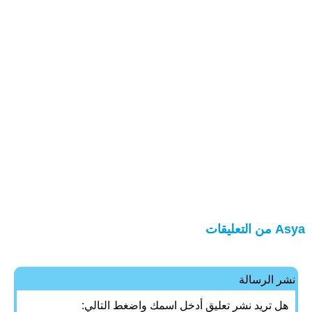
Asya من التعليقات
نشر الرسالة
هل تريد نشر تعليق أدخل اسمك واضغط التالي: