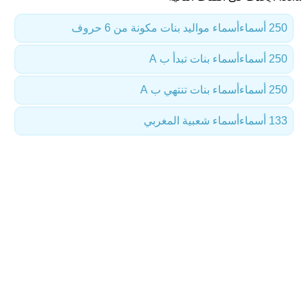
250 أسماء
أسماء مواليد بنات مكونة من 6 حروف
250 أسماء
أسماء بنات تبدأ ب A
250 أسماء
أسماء بنات تنتهي ب A
133 أسماء
أسماء شعبية المغربي