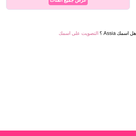
عرض جميع الفئات
هل اسمك Assia ؟
التصويت على اسمك