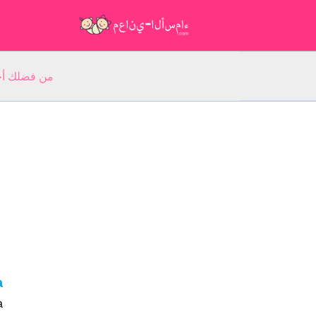
من فضلك أجب عن 5 أسئلة عن ا
ja