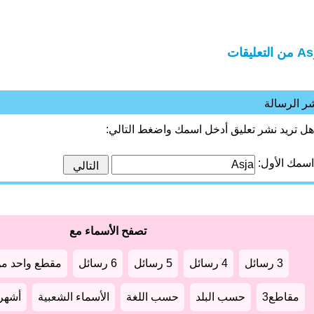
 التعليقات
ر الرسالة
هل تريد نشر تعليق أدخل اسمك واضغط التالي:
اسمك الأول:
تصفح الأسماء مع
3 رسائل
4 رسائل
5 رسائل
6 رسائل
مقطع واحد من
مقاطع3
حسب البلد
حسب اللغة
الأسماء الشعبية
أشهر أ