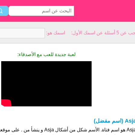
سمك الأول: اسمك هو:
لعبة جديدة للعب مع الأصدقاء:
As (اسم مفضل)