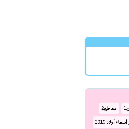
1
مقاطع2
سماء أولاد 2019