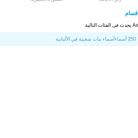
أقسام
 الفئات التالية
250 أسماء
أسماء بنات شعبية في الألبانية