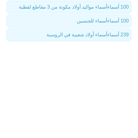
100 أسماء
أسماء مواليد أولاد مكونة من 3 مقاطع لفظية
100 أسماء
أسماء للجنسين
239 أسماء
أسماء أولاد شعبية في الروسية