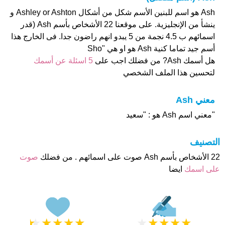
Ash هو اسم للبنين الأسم شكل من أشكال Ashley or Ashton و
ينشأ من الإنجليزية. على موقعنا 22 الأشخاص بأسم Ash (قدر
اسمائهم ب 4.5 نجمة من 5 يبدو انهم راضون جدا. فى الخارج هذا
أسم جيد تماما كنية Ash هو او هي "Sho
هل أسمك Ash? من فضلك اجب على
5 اسئلة عن أسمك
لتحسين هذا الملف الشخصي
معني Ash
"معني اسم Ash هو : "سعيد
التصنيف
22 الأشخاص بأسم Ash صوت على اسمائهم . من فضلك
صوت
على اسمك
ايضا
★
★
★
★
★
★
★
★
★
★