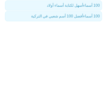
100 أسماء
أسهل لكتابة أسماء أولاد
100 أسماء
أفضل 100 أسم شعبي في التركية