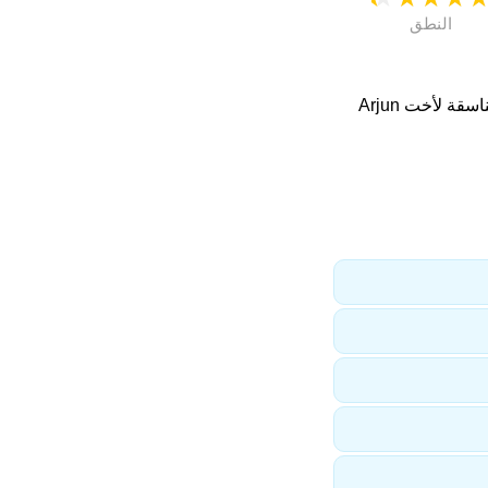
النطق
. اسماء متناسقة لأخت Arjun