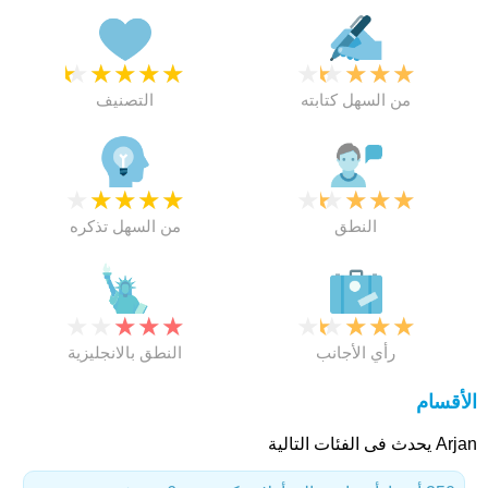
★
★
★
★
★
★
★
★
★
★
من السهل كتابته
التصنيف
★
★
★
★
★
★
★
★
★
★
النطق
من السهل تذكره
★
★
★
★
★
★
★
★
★
★
رأي الأجانب
النطق بالانجليزية
الأقسام
Arjan يحدث فى الفئات التالية