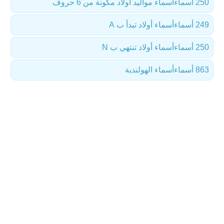
250 أسماء
أسماء مواليد أولاد مكونة من 6 حروف
249 أسماء
أسماء أولاد تبدأ ب A
250 أسماء
أسماء أولاد تنتهي ب N
863 أسماء
أسماء الهولندية