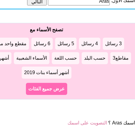
اسمك الأول:
تصفح الأسماء مع
3 رسائل
4 رسائل
5 رسائل
6 رسائل
مقطع واحد من
مقاطع3
حسب البلد
حسب اللغة
الأسماء الشعبية
أشهر أ
أشهر أسماء بنات 2019
عرض جميع الفئات
مك Aras ؟
التصويت على اسمك