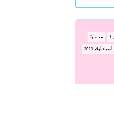
1
مقاطع2
سماء أولاد 2019