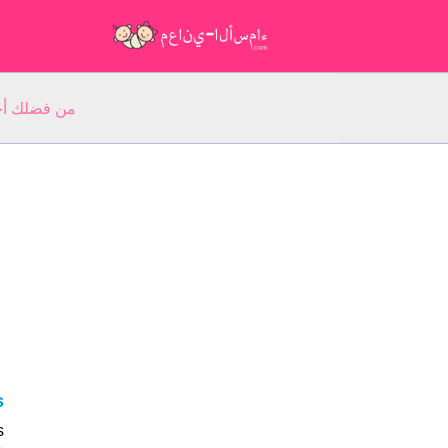
من فضلك أجب عن 5 أسئلة عن ا
as