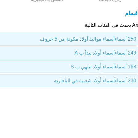
أقسام
 الفئات التالية
250 أسماء
أسماء مواليد أولاد مكونة من 5 حروف
249 أسماء
أسماء أولاد تبدأ ب A
168 أسماء
أسماء أولاد تنتهي ب S
230 أسماء
أسماء أولاد شعبية في البلغارية