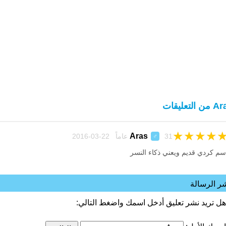
ن التعليقات
★
★
★
★
Aras
31 عاماً 22-03-2016
♂
سم كردي قديم ويعني ذكاء النسر
ر الرسالة
هل تريد نشر تعليق أدخل اسمك واضغط التالي: