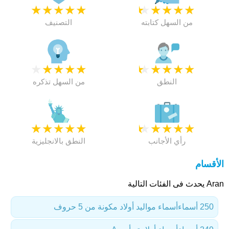
★
★
★
★
★
★
★
★
★
★
من السهل كتابته
التصنيف
★
★
★
★
★
★
★
★
★
★
النطق
من السهل تذكره
★
★
★
★
★
★
★
★
★
★
رأي الأجانب
النطق بالانجليزية
الأقسام
Aran يحدث فى الفئات التالية
250 أسماء
أسماء مواليد أولاد مكونة من 5 حروف