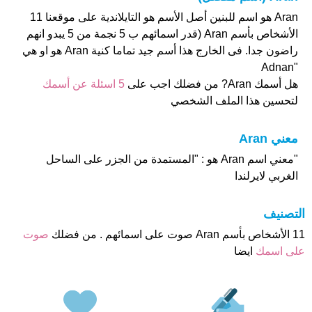
Aran هو اسم للبنين أصل الأسم هو التايلاندية على موقعنا 11
الأشخاص بأسم Aran (قدر اسمائهم ب 5 نجمة من 5 يبدو انهم
راضون جدا. فى الخارج هذا أسم جيد تماما كنية Aran هو او هي
"Adnan
هل أسمك Aran? من فضلك اجب على
5 اسئلة عن أسمك
لتحسين هذا الملف الشخصي
معني Aran
"معني اسم Aran هو : "المستمدة من الجزر على الساحل
الغربي لايرلندا
التصنيف
11 الأشخاص بأسم Aran صوت على اسمائهم . من فضلك
صوت
على اسمك
ايضا