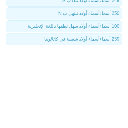
249 أسماء
أسماء أولاد تبدأ ب A
250 أسماء
أسماء أولاد تنتهي ب N
100 أسماء
أسماء أولاد سهل نطقها باللغة الإنجليزية
239 أسماء
أسماء أولاد شعبية في كاتالونيا