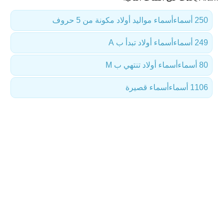
250 أسماء
أسماء مواليد أولاد مكونة من 5 حروف
249 أسماء
أسماء أولاد تبدأ ب A
80 أسماء
أسماء أولاد تنتهي ب M
1106 أسماء
أسماء قصيرة