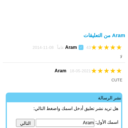
Aram من التعليقات
★
★
★
★
★
Aram
43 عاماً 08-11-2014
♂
لا
★
★
★
★
★
Aram
18-05-2021
CUTE
نشر الرسالة
هل تريد نشر تعليق أدخل اسمك واضغط التالي:
اسمك الأول: