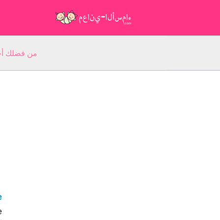
من فضلك أجب عن 5 أسئلة عن ا
e