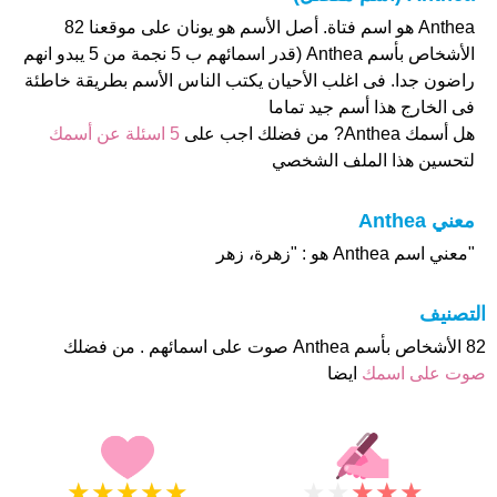
Anthea هو اسم فتاة. أصل الأسم هو يونان على موقعنا 82
الأشخاص بأسم Anthea (قدر اسمائهم ب 5 نجمة من 5 يبدو انهم
راضون جدا. فى اغلب الأحيان يكتب الناس الأسم بطريقة خاطئة
فى الخارج هذا أسم جيد تماما
هل أسمك Anthea? من فضلك اجب على
5 اسئلة عن أسمك
لتحسين هذا الملف الشخصي
معني Anthea
"معني اسم Anthea هو : "زهرة، زهر
التصنيف
82 الأشخاص بأسم Anthea صوت على اسمائهم . من فضلك
صوت على اسمك
ايضا
★
★
★
★
★
★
★
★
★
★