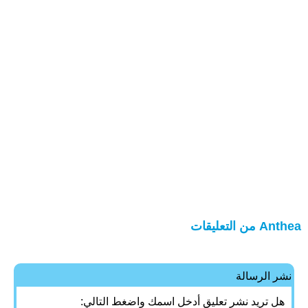
Anthea من التعليقات
نشر الرسالة
هل تريد نشر تعليق أدخل اسمك واضغط التالي: