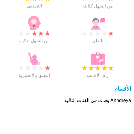
من السهل كتابته
التصنيف
★
★
★
★
★
★
★
★
★
★
النطق
من السهل تذكره
★
★
★
★
★
★
★
★
★
★
رأي الأجانب
النطق بالانجليزية
الأقسام
Anndreya يحدث فى الفئات التالية