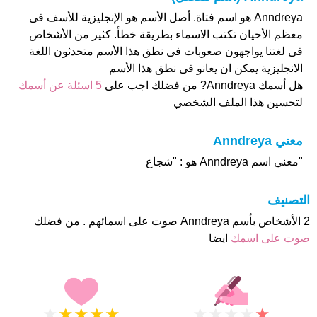
Anndreya هو اسم فتاة. أصل الأسم هو الإنجليزية للأسف فى
معظم الأحيان تكتب الاسماء بطريقة خطأ. كثير من الأشخاص
فى لغتنا يواجهون صعوبات فى نطق هذا الأسم متحدثون اللغة
الانجليزية يمكن ان يعانو فى نطق هذا الأسم
هل أسمك Anndreya? من فضلك اجب على
5 اسئلة عن أسمك
لتحسين هذا الملف الشخصي
معني Anndreya
"معني اسم Anndreya هو : "شجاع
التصنيف
2 الأشخاص بأسم Anndreya صوت على اسمائهم . من فضلك
صوت على اسمك
ايضا
★
★
★
★
★
★
★
★
★
★