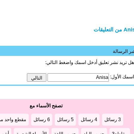
 من التعليقات
ر الرسالة
هل تريد نشر تعليق أدخل اسمك واضغط التالي:
اسمك الأول:
تصفح الأسماء مع
3 رسائل
4 رسائل
5 رسائل
6 رسائل
مقطع واحد من
مقاطع3
حسب البلد
حسب اللغة
الأسماء الشعبية
أشهر أ