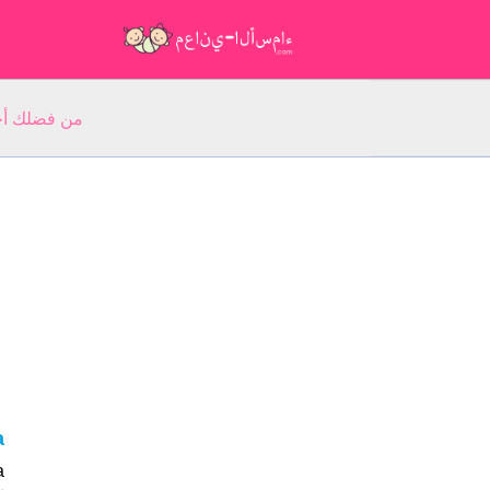
من فضلك أجب عن 5 أسئلة عن ا
sa