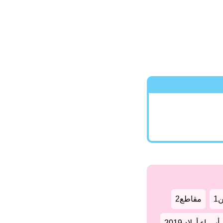
1
مقاطع2
سماء أولاد 2019