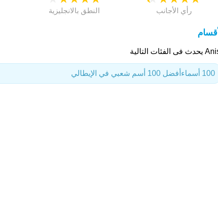
رأي الأجانب
النطق بالانجليزية
أقسام
 فى الفئات التالية
100 أسماء
أفضل 100 أسم شعبي في الإيطالي