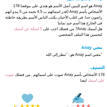
Anay هو اسم للبنين أصل الأسم هو هندي على موقعنا 178
الأشخاص بأسم Anay (قدر اسمائهم ب 4.5 نجمة من 5 يبدو انهم
راضون جدا. فى اغلب الأحيان يكتب الناس الأسم بطريقة خاطئة
فى الخارج هذا أسم جيد تماما
هل أسمك Anay? من فضلك اجب على
5 اسئلة عن أسمك
لتحسين هذا الملف الشخصي
معني Anay
"معني اسم Anay هو : "ننظر إلى الله
التصنيف
178 الأشخاص بأسم Anay صوت على اسمائهم . من فضلك
صوت
على اسمك
ايضا
★
★
★
★
★
★
★
★
★
★