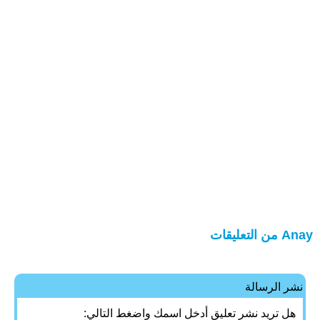
Anay من التعليقات
نشر الرسالة
هل تريد نشر تعليق أدخل اسمك واضغط التالي: