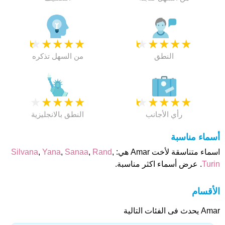
★
★
★
★
★
★
★
★
★
★
النطق
من السهل تذكره
★
★
★
★
★
★
★
★
★
★
رأي الأجانب
النطق بالانجليزية
أسماء مناسبة
اسماء متناسقة لأخت Amar هي:
,
Rand
,
Sanaa
,
Yana
,
Silvana
Turin
. عرض أسماء اكثر مناسبة.
الأقسام
Amar يحدث فى الفئات التالية