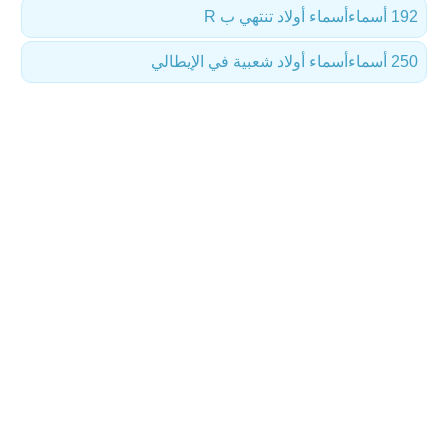
192 أسماء
أسماء أولاد تنتهي ب R
250 أسماء
أسماء أولاد شعبية في الإيطالي