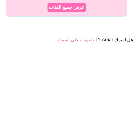
عرض جميع الفئات
هل اسمك Amar ؟
التصويت على اسمك