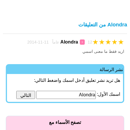
Alondra من التعليقات
★
★
★
★
★
Alondra
12 عاماً 11-11-2014
♀
اريد فقط ما معنى اسمي
نشر الرسالة
هل تريد نشر تعليق أدخل اسمك واضغط التالي:
اسمك الأول:
تصفح الأسماء مع