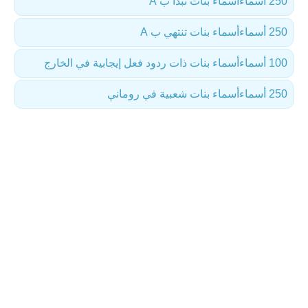
250 أسماء
أسماء بنات تبدأ ب A
250 أسماء
أسماء بنات تنتهي ب A
100 أسماء
أسماء بنات ذات ردود فعل إيجابية في الخارج
250 أسماء
أسماء بنات شعبية في روماني