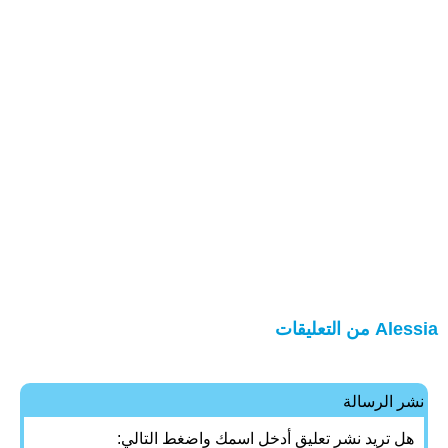
Alessia من التعليقات
نشر الرسالة
هل تريد نشر تعليق أدخل اسمك واضغط التالي: