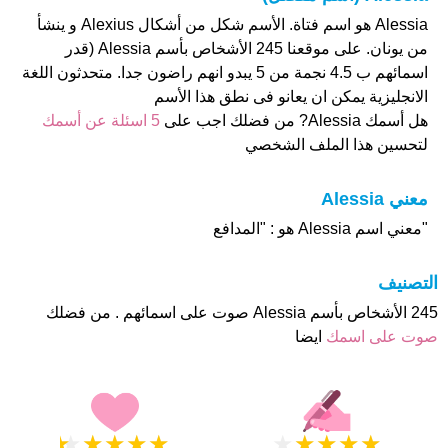
Alessia هو اسم فتاة. الأسم شكل من أشكال Alexius و ينشأ
من يونان. على موقعنا 245 الأشخاص بأسم Alessia (قدر
اسمائهم ب 4.5 نجمة من 5 يبدو انهم راضون جدا. متحدثون اللغة
الانجليزية يمكن ان يعانو فى نطق هذا الأسم
هل أسمك Alessia? من فضلك اجب على
5 اسئلة عن أسمك
لتحسين هذا الملف الشخصي
معني Alessia
"معني اسم Alessia هو : "المدافع
التصنيف
245 الأشخاص بأسم Alessia صوت على اسمائهم . من فضلك
صوت على اسمك
ايضا
★
★
★
★
★
★
★
★
★
★