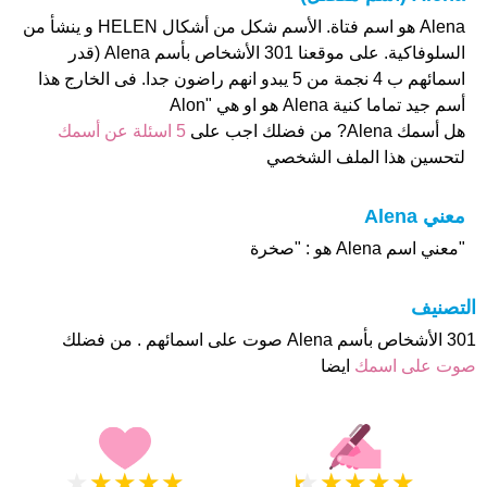
Alena هو اسم فتاة. الأسم شكل من أشكال HELEN و ينشأ من
السلوفاكية. على موقعنا 301 الأشخاص بأسم Alena (قدر
اسمائهم ب 4 نجمة من 5 يبدو انهم راضون جدا. فى الخارج هذا
أسم جيد تماما كنية Alena هو او هي "Alon
هل أسمك Alena? من فضلك اجب على
5 اسئلة عن أسمك
لتحسين هذا الملف الشخصي
معني Alena
"معني اسم Alena هو : "صخرة
التصنيف
301 الأشخاص بأسم Alena صوت على اسمائهم . من فضلك
صوت على اسمك
ايضا
★
★
★
★
★
★
★
★
★
★