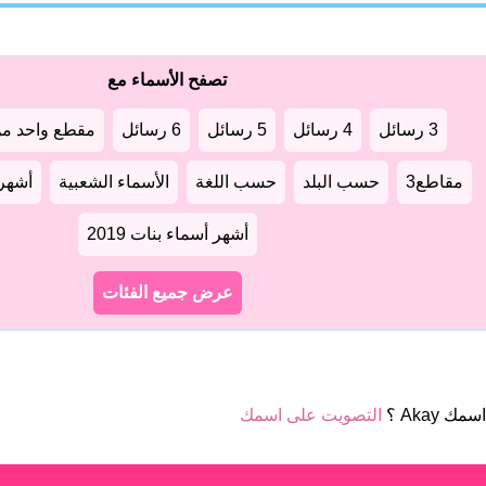
تصفح الأسماء مع
3 رسائل
4 رسائل
5 رسائل
6 رسائل
مقطع واحد من
مقاطع3
حسب البلد
حسب اللغة
الأسماء الشعبية
أشهر أ
أشهر أسماء بنات 2019
عرض جميع الفئات
مك Akay ؟
التصويت على اسمك