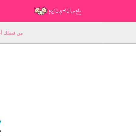
من فضلك أجب عن 5 أسئلة عن ا
ay