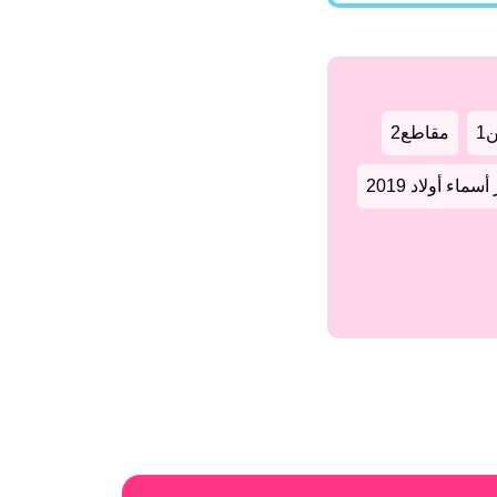
1
مقاطع2
سماء أولاد 2019