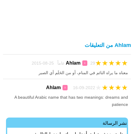
Ahlam من التعليقات
★
★
★
★
★
Ahlam
29 عاماً 25-08-2015
♀
معناه ما يراه النائم في المنام، أو من الحَلَم أي الصبر
★
★
★
★
★
Ahlam
16-09-2022
♀
A beautiful Arabic name that has two meanings: dreams and
patience
نشر الرسالة