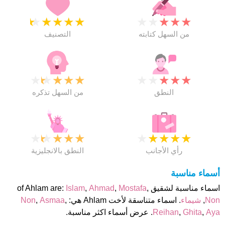
★
★
★
★
★
★
★
★
★
★
من السهل كتابته
التصنيف
★
★
★
★
★
★
★
★
★
★
النطق
من السهل تذكره
★
★
★
★
★
★
★
★
★
★
رأي الأجانب
النطق بالانجليزية
أسماء مناسبة
اسماء مناسبة لشقيق of Ahlam are:
,
Mostafa
,
Ahmad
,
Islam
Non
,
شيماء
. اسماء متناسقة لأخت Ahlam هي:
,
Asmaa
,
Non
Aya
,
Ghita
,
Reihan
. عرض أسماء اكثر مناسبة.