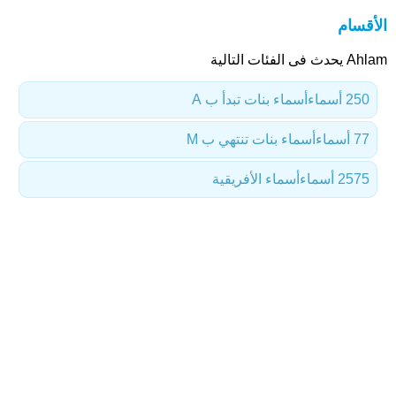
الأقسام
Ahlam يحدث فى الفئات التالية
250 أسماء
أسماء بنات تبدأ ب A
77 أسماء
أسماء بنات تنتهي ب M
2575 أسماء
أسماء الأفريقية