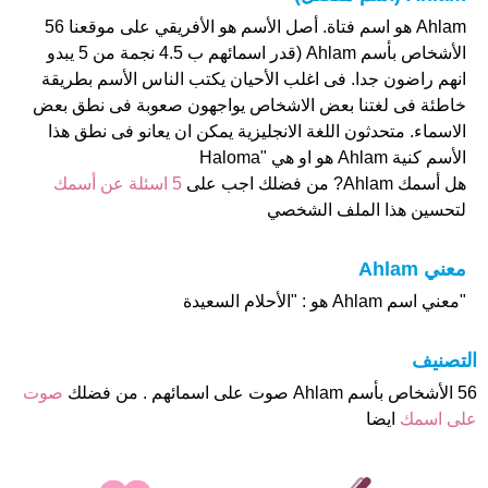
Ahlam هو اسم فتاة. أصل الأسم هو الأفريقي على موقعنا 56
الأشخاص بأسم Ahlam (قدر اسمائهم ب 4.5 نجمة من 5 يبدو
انهم راضون جدا. فى اغلب الأحيان يكتب الناس الأسم بطريقة
خاطئة فى لغتنا بعض الاشخاص يواجهون صعوبة فى نطق بعض
الاسماء. متحدثون اللغة الانجليزية يمكن ان يعانو فى نطق هذا
الأسم كنية Ahlam هو او هي "Haloma
هل أسمك Ahlam? من فضلك اجب على
5 اسئلة عن أسمك
لتحسين هذا الملف الشخصي
معني Ahlam
"معني اسم Ahlam هو : "الأحلام السعيدة
التصنيف
56 الأشخاص بأسم Ahlam صوت على اسمائهم . من فضلك
صوت
على اسمك
ايضا