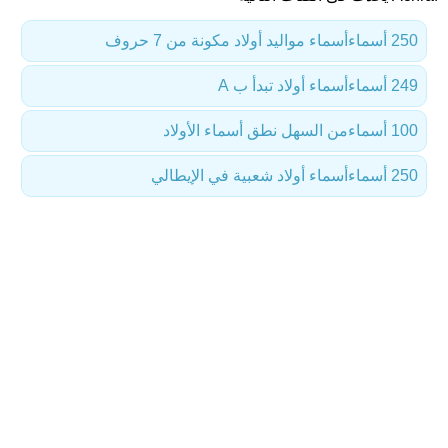
250 أسماء
أسماء مواليد أولاد مكونة من 7 حروف
249 أسماء
أسماء أولاد تبدأ ب A
100 أسماء
من السهل نطق أسماء الأولاد
250 أسماء
أسماء أولاد شعبية في الإيطالي