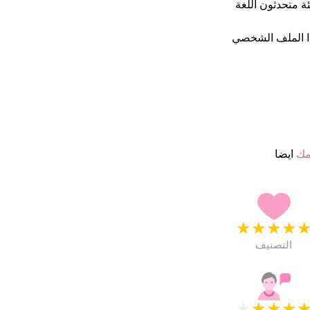
ة متحدثون اللغة
ا الملف الشخصي
مك
ايضا
★
★
★
★
التصنيف
★
★
★
★