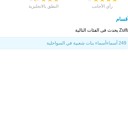
رأي الأجانب
النطق بالانجليزية
أقسام
دث فى الفئات التالية
249 أسماء
أسماء بنات شعبية في السواحلية