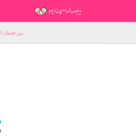
من فضلك أجب عن 5 أسئلة عن ا
ah