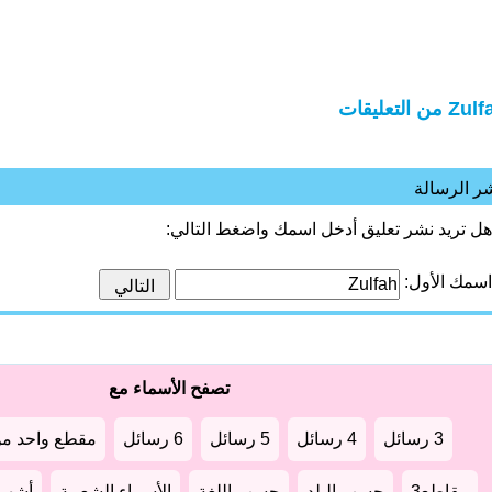
Z من التعليقات
ر الرسالة
هل تريد نشر تعليق أدخل اسمك واضغط التالي:
اسمك الأول:
تصفح الأسماء مع
3 رسائل
4 رسائل
5 رسائل
6 رسائل
مقطع واحد من
مقاطع3
حسب البلد
حسب اللغة
الأسماء الشعبية
أشهر أ