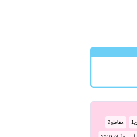
1
مقاطع2
سماء أولاد 2019