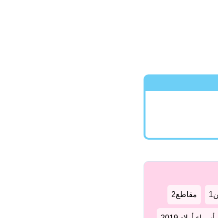
1
مقاطع2
سماء أولاد 2019