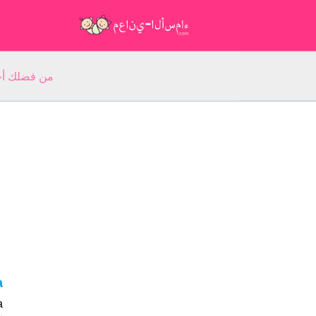
من فضلك أجب عن 5 أسئلة عن ا
ca