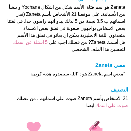
Zaneta هو اسم فتاة. الأسم شكل من أشكال Yochana و ينشأ
من الأسبانية. على موقعنا 21 الأشخاص بأسم Zaneta (قدر
اسمائهم ب 3.5 نجمة من 5 لذلك يبدو أنهم راضون جدا. فى لغتنا
بعض الاشخاص يواجهون صعوبة فى نطق بعض الاسماء.
متحدثون اللغة الانجليزية يمكن ان يعانو فى نطق هذا الأسم
هل أسمك Zaneta? من فضلك اجب على
5 اسئلة عن أسمك
لتحسين هذا الملف الشخصي
معني Zaneta
"معني اسم Zaneta هو : "الله سيصدره هدية كريمة
التصنيف
21 الأشخاص بأسم Zaneta صوت على اسمائهم . من فضلك
صوت على اسمك
ايضا