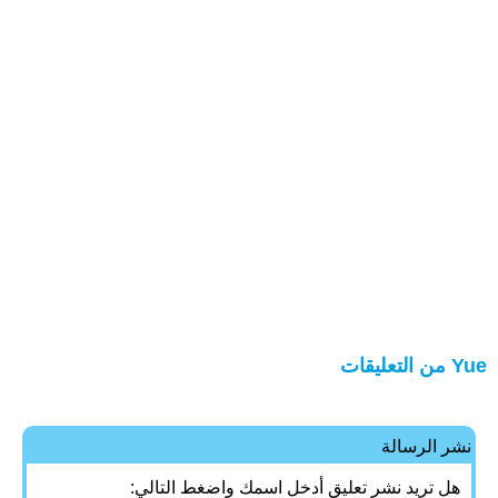
Yue من التعليقات
نشر الرسالة
هل تريد نشر تعليق أدخل اسمك واضغط التالي: