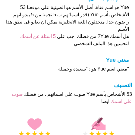
Yue هو اسم فتاة. أصل الأسم هو الصينية على موقعنا 53
الأشخاص بأسم Yue (قدر اسمائهم ب 5 نجمة من 5 يبدو انهم
راضون جدا. متحدثون اللغة الانجليزية يمكن ان يعانو فى نطق هذا
الأسم
هل أسمك Yue? من فضلك اجب على
5 اسئلة عن أسمك
لتحسين هذا الملف الشخصي
معني Yue
"معني اسم Yue هو : "سعيدة وجميلة
التصنيف
53 الأشخاص بأسم Yue صوت على اسمائهم . من فضلك
صوت
على اسمك
ايضا
★
★
★
★
★
★
★
★
★
★