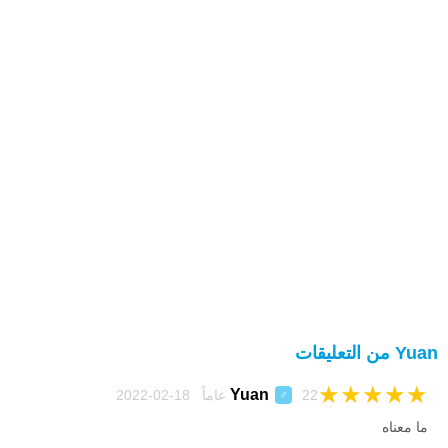
Yuan من التعليقات
★
★
★
★
★
Yuan
22 عاماً 18-02-2022
♂
ما معناه