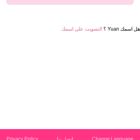
هل اسمك Yuan ؟
التصويت على اسمك
Change Language
اتصل بنا
Privacy Policy