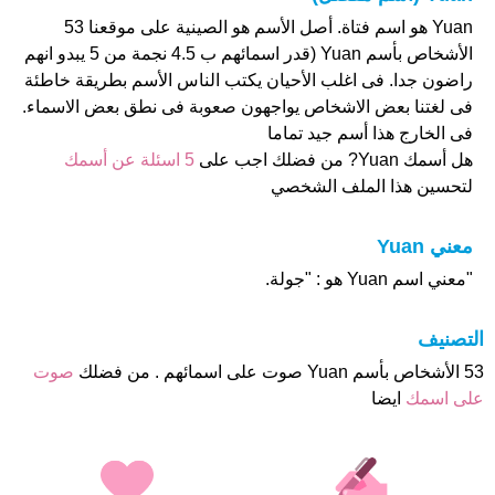
Yuan هو اسم فتاة. أصل الأسم هو الصينية على موقعنا 53
الأشخاص بأسم Yuan (قدر اسمائهم ب 4.5 نجمة من 5 يبدو انهم
راضون جدا. فى اغلب الأحيان يكتب الناس الأسم بطريقة خاطئة
فى لغتنا بعض الاشخاص يواجهون صعوبة فى نطق بعض الاسماء.
فى الخارج هذا أسم جيد تماما
هل أسمك Yuan? من فضلك اجب على
5 اسئلة عن أسمك
لتحسين هذا الملف الشخصي
معني Yuan
"معني اسم Yuan هو : "جولة.
التصنيف
53 الأشخاص بأسم Yuan صوت على اسمائهم . من فضلك
صوت
على اسمك
ايضا