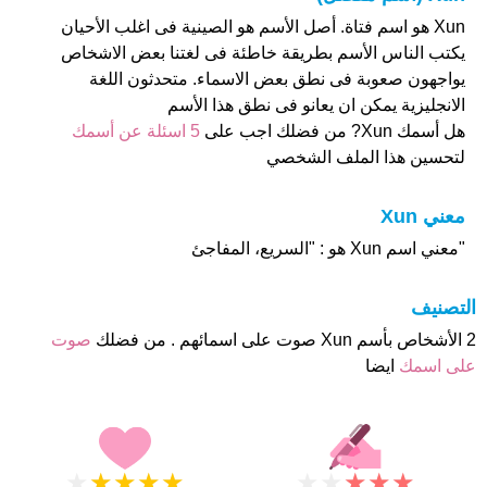
Xun هو اسم فتاة. أصل الأسم هو الصينية فى اغلب الأحيان
يكتب الناس الأسم بطريقة خاطئة فى لغتنا بعض الاشخاص
يواجهون صعوبة فى نطق بعض الاسماء. متحدثون اللغة
الانجليزية يمكن ان يعانو فى نطق هذا الأسم
هل أسمك Xun? من فضلك اجب على
5 اسئلة عن أسمك
لتحسين هذا الملف الشخصي
معني Xun
"معني اسم Xun هو : "السريع، المفاجئ
التصنيف
2 الأشخاص بأسم Xun صوت على اسمائهم . من فضلك
صوت
على اسمك
ايضا
★
★
★
★
★
★
★
★
★
★