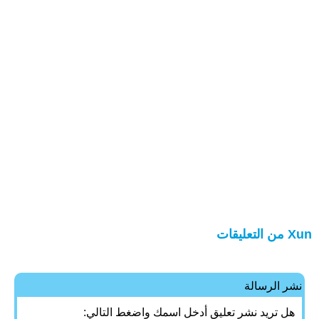
Xun من التعليقات
نشر الرسالة
هل تريد نشر تعليق أدخل اسمك واضغط التالي: