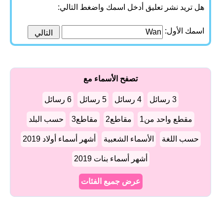
هل تريد نشر تعليق أدخل اسمك واضغط التالي:
اسمك الأول:
تصفح الأسماء مع
3 رسائل
4 رسائل
5 رسائل
6 رسائل
مقطع واحد من1
مقاطع2
مقاطع3
حسب البلد
حسب اللغة
الأسماء الشعبية
أشهر أسماء أولاد 2019
أشهر أسماء بنات 2019
عرض جميع الفئات