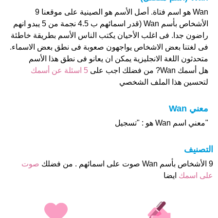
Wan هو اسم فتاة. أصل الأسم هو الصينية على موقعنا 9
الأشخاص بأسم Wan (قدر اسمائهم ب 4.5 نجمة من 5 يبدو انهم
راضون جدا. فى اغلب الأحيان يكتب الناس الأسم بطريقة خاطئة
فى لغتنا بعض الاشخاص يواجهون صعوبة فى نطق بعض الاسماء.
متحدثون اللغة الانجليزية يمكن ان يعانو فى نطق هذا الأسم
هل أسمك Wan? من فضلك اجب على
5 اسئلة عن أسمك
لتحسين هذا الملف الشخصي
معني Wan
"معني اسم Wan هو : "تسجيل
التصنيف
9 الأشخاص بأسم Wan صوت على اسمائهم . من فضلك
صوت
على اسمك
ايضا