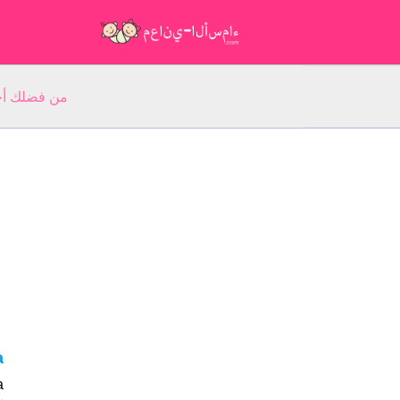
من فضلك أجب عن 5 أسئلة عن ا
ta