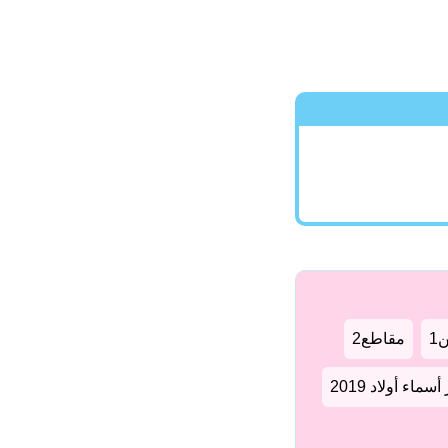
1
مقاطع2
سماء أولاد 2019