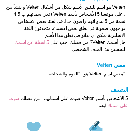
Velten هو اسم للبنين الأسم شكل من أشكال Velten و ينشأ من
. على موقعنا 5 الأشخاص بأسم Velten (قدر اسمائهم ب 4.5
نجمة من 5 يبدو انهم راضون جدا. فى لغتنا بعض الاشخاص
يواجهون صعوبة فى نطق بعض الاسماء. متحدثون اللغة
الانجليزية يمكن ان يعانو فى نطق هذا الأسم
هل أسمك Velten? من فضلك اجب على
5 اسئلة عن أسمك
لتحسين هذا الملف الشخصي
معني Velten
"معني اسم Velten هو : "القوة والشجاعة
التصنيف
5 الأشخاص بأسم Velten صوت على اسمائهم . من فضلك
صوت
على اسمك
ايضا