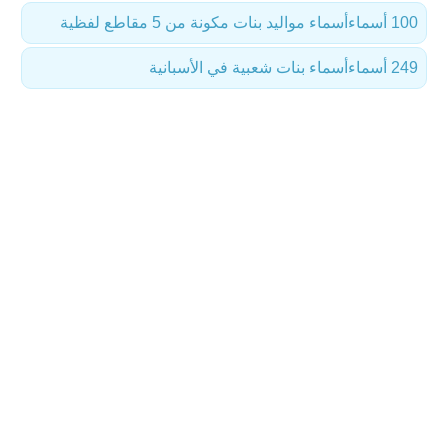
100 أسماء
أسماء مواليد بنات مكونة من 5 مقاطع لفظية
249 أسماء
أسماء بنات شعبية في الأسبانية