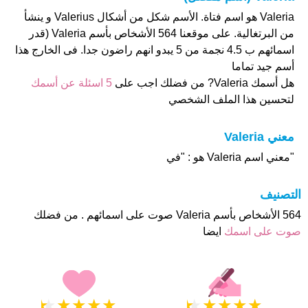
Valeria هو اسم فتاة. الأسم شكل من أشكال Valerius و ينشأ
من البرتغالية. على موقعنا 564 الأشخاص بأسم Valeria (قدر
اسمائهم ب 4.5 نجمة من 5 يبدو انهم راضون جدا. فى الخارج هذا
أسم جيد تماما
هل أسمك Valeria? من فضلك اجب على
5 اسئلة عن أسمك
لتحسين هذا الملف الشخصي
معني Valeria
"معني اسم Valeria هو : "في
التصنيف
564 الأشخاص بأسم Valeria صوت على اسمائهم . من فضلك
صوت على اسمك
ايضا
★
★
★
★
★
★
★
★
★
★