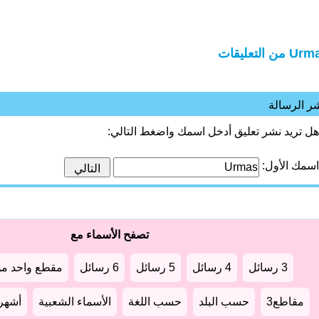
 من التعليقات
ر الرسالة
هل تريد نشر تعليق أدخل اسمك واضغط التالي:
اسمك الأول:
تصفح الأسماء مع
3 رسائل
4 رسائل
5 رسائل
6 رسائل
مقطع واحد من
مقاطع3
حسب البلد
حسب اللغة
الأسماء الشعبية
أشهر أ