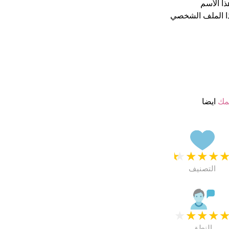
ذا الأسم
ا الملف الشخصي
مك
ايضا
★
★
★
★
التصنيف
★
★
★
★
النطق