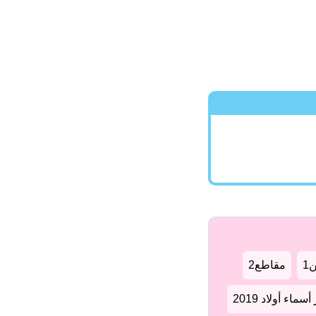
1
مقاطع2
سماء أولاد 2019