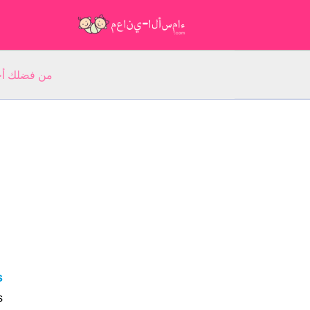
من فضلك أجب عن 5 أسئلة عن ا
s