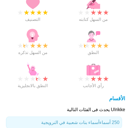
★
★
★
★
★
★
★
★
★
★
من السهل كتابته
التصنيف
★
★
★
★
★
★
★
★
★
★
النطق
من السهل تذكره
★
★
★
★
★
★
★
★
★
★
رأي الأجانب
النطق بالانجليزية
الأقسام
Ulrikke يحدث فى الفئات التالية
250 أسماء
أسماء بنات شعبية في النرويجية