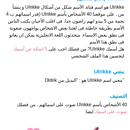
Ulrikke هو اسم فتاة. الأسم شكل من أشكال Ulrikke و ينشأ
من . على موقعنا 40 الأشخاص بأسم Ulrikke (قدر اسمائهم ب 4
نجمة من 5 يبدو انهم راضون جدا. فى اغلب الأحيان يكتب الناس
الأسم بطريقة خاطئة فى لغتنا بعض الاشخاص يواجهون صعوبة
فى نطق بعض الاسماء. متحدثون اللغة الانجليزية يمكن ان يعانو
فى نطق هذا الأسم
هل أسمك Ulrikke? من فضلك اجب على
5 اسئلة عن أسمك
لتحسين هذا الملف الشخصي
معني Ulrikke
"معني اسم Ulrikke هو : "البديل من Oldrik
التصنيف
40 الأشخاص بأسم Ulrikke صوت على اسمائهم . من فضلك
صوت على اسمك
ايضا