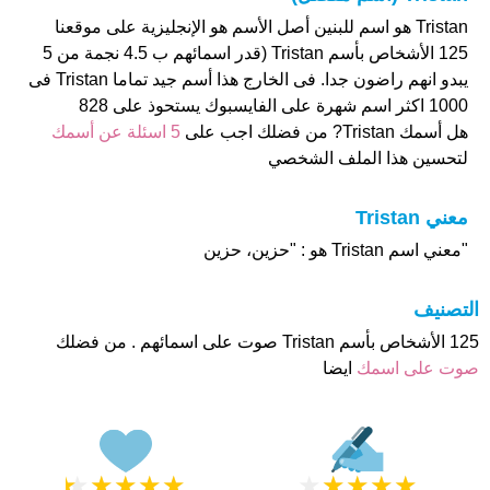
Tristan هو اسم للبنين أصل الأسم هو الإنجليزية على موقعنا
125 الأشخاص بأسم Tristan (قدر اسمائهم ب 4.5 نجمة من 5
يبدو انهم راضون جدا. فى الخارج هذا أسم جيد تماما Tristan فى
1000 اكثر اسم شهرة على الفايسبوك يستحوذ على 828
هل أسمك Tristan? من فضلك اجب على
5 اسئلة عن أسمك
لتحسين هذا الملف الشخصي
معني Tristan
"معني اسم Tristan هو : "حزين، حزين
التصنيف
125 الأشخاص بأسم Tristan صوت على اسمائهم . من فضلك
صوت على اسمك
ايضا
★
★
★
★
★
★
★
★
★
★