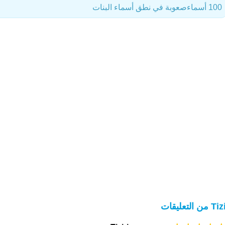
100 أسماء
صعوبة في نطق أسماء البنات
من التعليقات