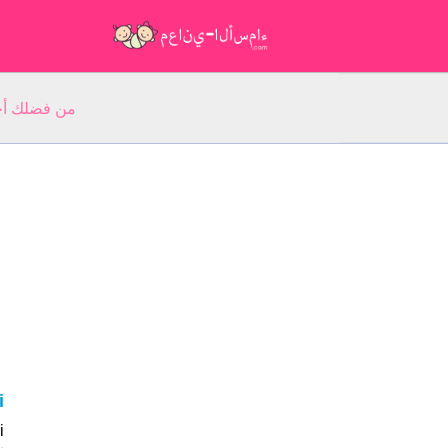
من فضلك أجب عن 5 أسئلة عن ا
ri