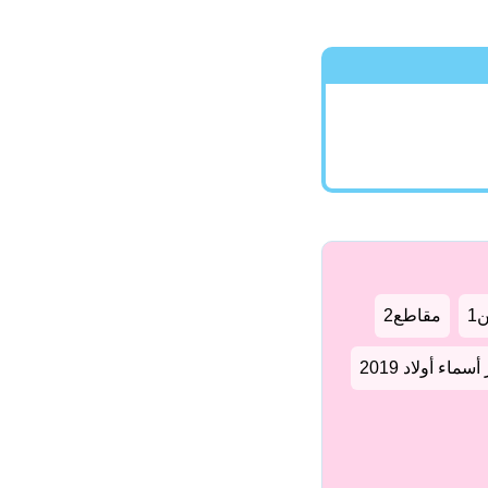
1
مقاطع2
سماء أولاد 2019