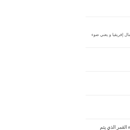
في شمال إفريقيا و يعني ضوء
القمر الذي يتم