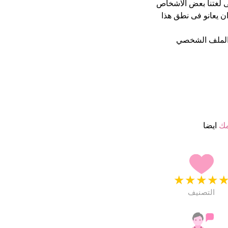
ى لغتنا بعض الاشخاص
ن يعانو فى نطق هذا
الملف الشخصي
مك
ايضا
★
★
★
★
التصنيف