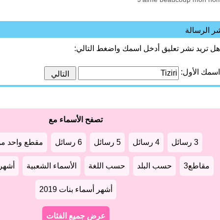
ر الرسالة
هل تريد نشر تعليق أدخل اسمك واضغط التالي:
اسمك الأول:
تصفح الأسماء مع
3 رسائل
4 رسائل
5 رسائل
6 رسائل
مقطع واحد من
مقاطع3
حسب البلد
حسب اللغة
الأسماء الشعبية
أشهر أ
أشهر أسماء بنات 2019
عرض جميع الفئات