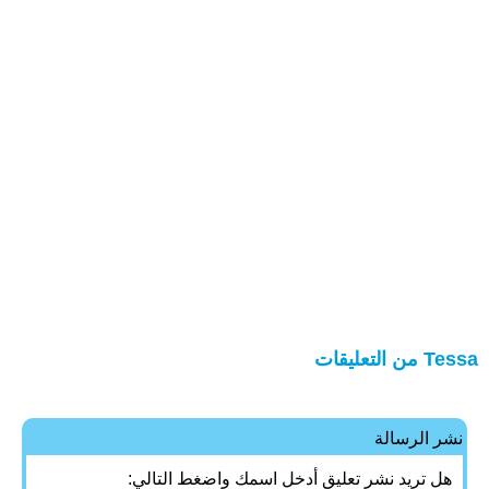
Tessa من التعليقات
نشر الرسالة
هل تريد نشر تعليق أدخل اسمك واضغط التالي: