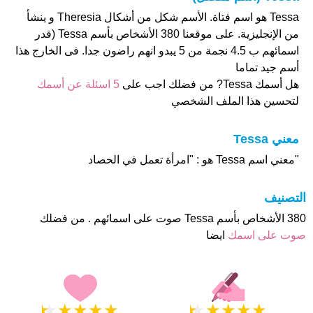
Tessa هو اسم فتاة. الأسم شكل من أشكال Theresia و ينشأ
من الإنجليزية. على موقعنا 380 الأشخاص بأسم Tessa (قدر
اسمائهم ب 4.5 نجمة من 5 يبدو انهم راضون جدا. فى الخارج هذا
أسم جيد تماما
هل أسمك Tessa? من فضلك اجب على
5 اسئلة عن أسمك
لتحسين هذا الملف الشخصي
معني Tessa
"معني اسم Tessa هو : "امرأة تعمل في الحصاد
التصنيف
380 الأشخاص بأسم Tessa صوت على اسمائهم . من فضلك
صوت على اسمك
ايضا
★
★
★
★
★
★
★
★
★
★