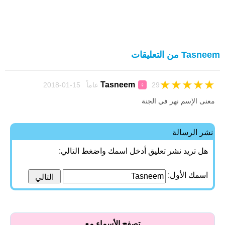
Tasneem من التعليقات
★
★
★
★
★
Tasneem
29 عاماً 15-01-2018
♀
معنى الإسم نهر في الجنة
نشر الرسالة
هل تريد نشر تعليق أدخل اسمك واضغط التالي:
اسمك الأول:
تصفح الأسماء مع