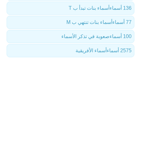
136 أسماء
أسماء بنات تبدأ ب T
77 أسماء
أسماء بنات تنتهي ب M
100 أسماء
صعوبة في تذكر الأسماء
2575 أسماء
أسماء الأفريقية