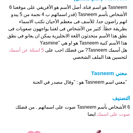
Tasneem هو اسم فتاة. أصل الأسم هو الأفريقي على موقعنا 6
الأشخاص بأسم Tasneem (قدر اسمائهم ب 4 نجمة من 5 يبدو
انهم راضون جدا. للأسف فى معظم الأحيان تكتب الاسماء
بطريقة خطأ. كثير من الأشخاص فى لغتنا يواجهون صعوبات فى
نطق هذا الأسم متحدثون اللغة الانجليزية يمكن ان يعانو فى نطق
هذا الأسم كنية Tasneem هو او هي "Yasmine
هل أسمك Tasneem? من فضلك اجب على
5 اسئلة عن أسمك
لتحسين هذا الملف الشخصي
معني Tasneem
"معني اسم Tasneem هو : "وقال مصدر في الجنة
التصنيف
6 الأشخاص بأسم Tasneem صوت على اسمائهم . من فضلك
صوت على اسمك
ايضا