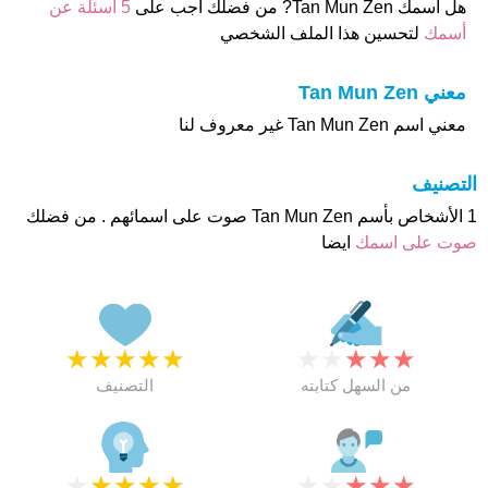
هل أسمك Tan Mun Zen? من فضلك اجب على
5 اسئلة عن
أسمك
لتحسين هذا الملف الشخصي
معني Tan Mun Zen
معني اسم Tan Mun Zen غير معروف لنا
التصنيف
1 الأشخاص بأسم Tan Mun Zen صوت على اسمائهم . من فضلك
صوت على اسمك
ايضا
★
★
★
★
★
★
★
★
★
★
من السهل كتابته
التصنيف
★
★
★
★
★
★
★
★
★
★