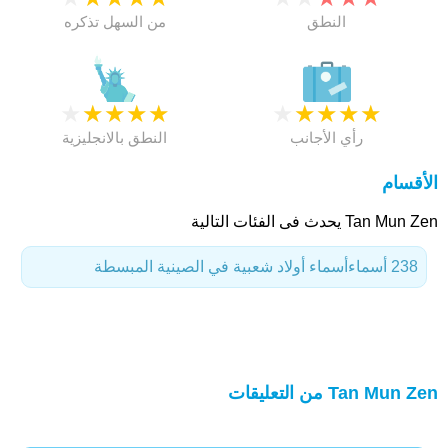
النطق
من السهل تذكره
★
★
★
★
★
★
★
★
★
★
رأي الأجانب
النطق بالانجليزية
الأقسام
Tan Mun Zen يحدث فى الفئات التالية
238 أسماء
أسماء أولاد شعبية في الصينية المبسطة
Tan Mun Zen من التعليقات