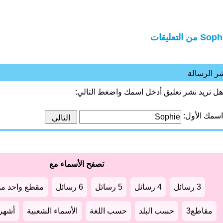
S من التعليقات
ر الرسالة
هل تريد نشر تعليق أدخل اسمك واضغط التالي:
اسمك الأول:
تصفح الأسماء مع
3 رسائل
4 رسائل
5 رسائل
6 رسائل
مقطع واحد من
مقاطع3
حسب البلد
حسب اللغة
الأسماء الشعبية
أشهر أ