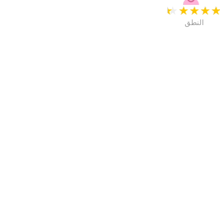
★
★
★
★
النطق