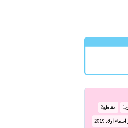
1
مقاطع2
سماء أولاد 2019