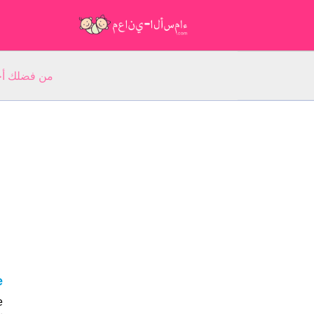
من فضلك أجب عن 5 أسئلة عن ا
e