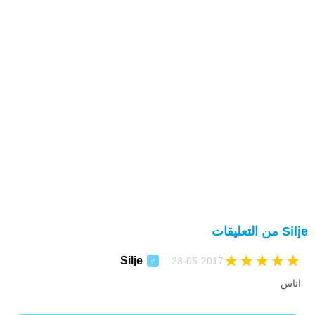
Silje من التعليقات
★
★
★
★
★
Silje
23-05-2017
♂
اناس