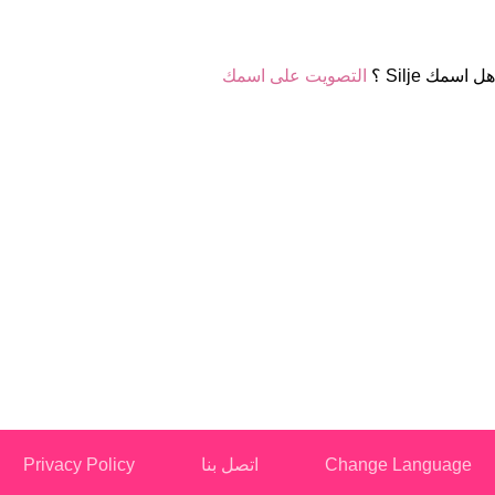
هل اسمك Silje ؟
التصويت على اسمك
Change Language
اتصل بنا
Privacy Policy