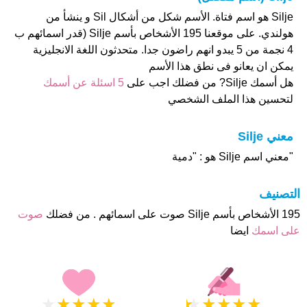
Silje هو اسم فتاة. الأسم شكل من أشكال Sil و ينشأ من
هولندي. على موقعنا 195 الأشخاص بأسم Silje (قدر اسمائهم ب
4 نجمة من 5 يبدو انهم راضون جدا. متحدثون اللغة الانجليزية
يمكن ان يعانو فى نطق هذا الأسم
هل أسمك Silje? من فضلك اجب على
5 اسئلة عن أسمك
لتحسين هذا الملف الشخصي
معني Silje
"معني اسم Silje هو : "دمية
التصنيف
195 الأشخاص بأسم Silje صوت على اسمائهم . من فضلك
صوت
على اسمك
ايضا
★
★
★
★
★
★
★
★
★
★