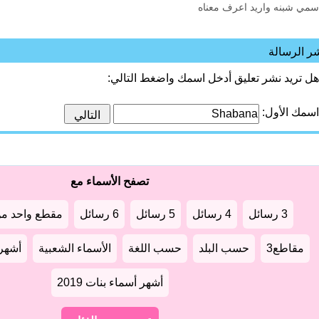
سمي شبنه واريد اعرف معناه
ر الرسالة
هل تريد نشر تعليق أدخل اسمك واضغط التالي:
اسمك الأول:
تصفح الأسماء مع
3 رسائل
4 رسائل
5 رسائل
6 رسائل
مقطع واحد من
مقاطع3
حسب البلد
حسب اللغة
الأسماء الشعبية
أشهر أ
أشهر أسماء بنات 2019