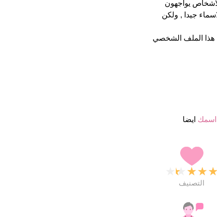
ا بعض الاشخاص يواجهون
ماء جيدا , ولكن
هذا الملف الشخصي
اسمك
ايضا
★
★
★
★
التصنيف