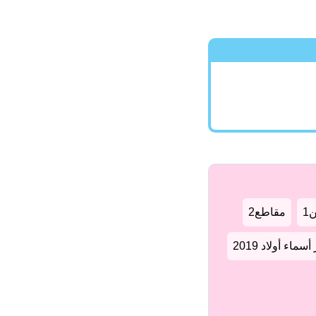
1
مقاطع2
سماء أولاد 2019