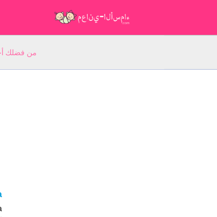
من فضلك أجب عن 5 أسئلة عن ا
a