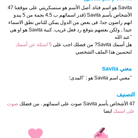
Savita هو اسم فتاة. أصل الأسم هو سنسكريتي على موقعنا 47
الأشخاص بأسم Savita (قدر اسمائهم ب 4.5 نجمة من 5 يبدو
انهم راضون جدا. فى بعض من الدول يمكن للناس نطق الاسماء
جيدا , ولكن بعضهم يتوقع رد فعل غريب. كنية Savita هو او هي
"عبد الله
هل أسمك Savita? من فضلك اجب على
5 اسئلة عن أسمك
لتحسين هذا الملف الشخصي
معني Savita
"معني اسم Savita هو : "المدى؛
التصنيف
47 الأشخاص بأسم Savita صوت على اسمائهم . من فضلك
صوت
على اسمك
ايضا