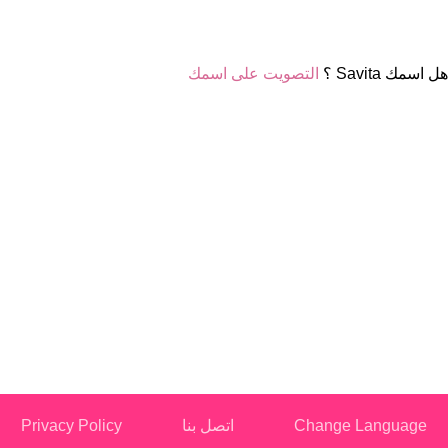
هل اسمك Savita ؟
التصويت على اسمك
Change Language
اتصل بنا
Privacy Policy