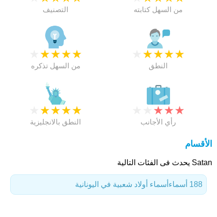
من السهل كتابته
التصنيف
★
★
★
★
★
★
★
★
★
★
النطق
من السهل تذكره
★
★
★
★
★
★
★
★
★
★
رأي الأجانب
النطق بالانجليزية
الأقسام
Satan يحدث فى الفئات التالية
188 أسماء
أسماء أولاد شعبية في اليونانية