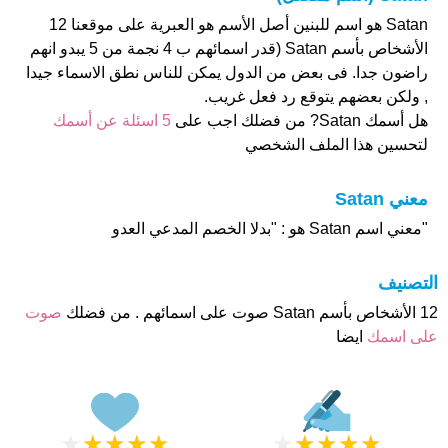
Satan هو اسم للبنين أصل الأسم هو العبرية على موقعنا 12
الأشخاص بأسم Satan (قدر اسمائهم ب 4 نجمة من 5 يبدو انهم
راضون جدا. فى بعض من الدول يمكن للناس نطق الاسماء جيدا
, ولكن بعضهم يتوقع رد فعل غريب.
هل أسمك Satan? من فضلك اجب على
5 اسئلة عن أسمك
لتحسين هذا الملف الشخصي
معني Satan
"معني اسم Satan هو : "بدلا الخصم المدعي العدو
التصنيف
12 الأشخاص بأسم Satan صوت على اسمائهم . من فضلك
صوت
على اسمك
ايضا
★
★
★
★
★
★
★
★
★
★