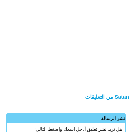
Satan من التعليقات
نشر الرسالة
هل تريد نشر تعليق أدخل اسمك واضغط التالي: